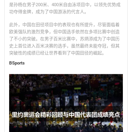
是孙杨在男子200米、400米自由泳项目中，以领先优势成
功夺得金牌，成为了中国游泳的代言人。
此外，中国在田径项目中的表现也有所提升，尽管面临着
欧美强队的激烈竞争，但中国选手依然在多项比赛中创造
了不小的突破。在男子百米比赛中，苏炳添成为了中国历
史上首位进入百米决赛的选手，虽然最终未能夺冠，但其
突破性的成绩已经让世界看到了中国田径的崛起。
BSports