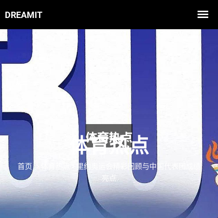
体育热点
首页
体育热点
里约奥运会精彩回顾与中国代表团成绩
亮点