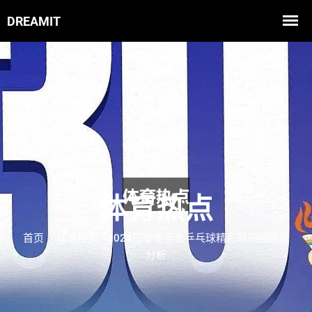
体育热点
首页
体育热点
2024巴黎奥运会乒乓球精彩瞬间回顾与
分析