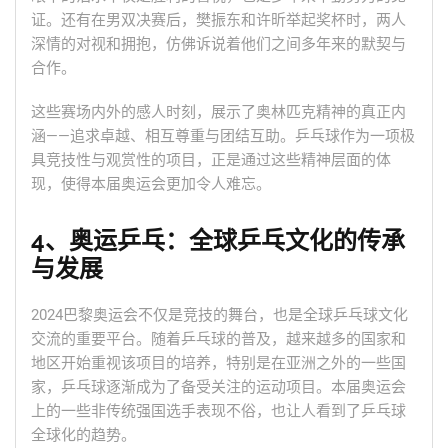
证。还有在男双决赛后，樊振东和许昕举起奖杯时，两人
深情的对视和拥抱，仿佛诉说着他们之间多年来的默契与
合作。
这些赛场内外的感人时刻，展示了奥林匹克精神的真正内
涵——追求卓越、相互尊重与团结互助。乒乓球作为一项极
具竞技性与观赏性的项目，正是通过这些精神层面的体
现，使得本届奥运会更加令人难忘。
4、奥运乒乓：全球乒乓文化的传承
与发展
2024巴黎奥运会不仅是竞技的舞台，也是全球乒乓球文化
交流的重要平台。随着乒乓球的普及，越来越多的国家和
地区开始重视该项目的培养，特别是在亚洲之外的一些国
家，乒乓球逐渐成为了备受关注的运动项目。本届奥运会
上的一些非传统强国选手表现不俗，也让人看到了乒乓球
全球化的趋势。